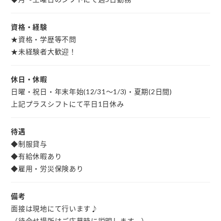
資格・経験
★資格・学歴等不問
★未経験者大歓迎！
休日・休暇
日曜・祝日・年末年始(12/31～1/3)・夏期(2日間)
上記プラスシフトにて平日1日休み
待遇
◆制服貸与
◆有給休暇あり
◆雇用・労災保険あり
備考
面接は現地にて行います♪
（待合せ場所はご応募時に説明します。）