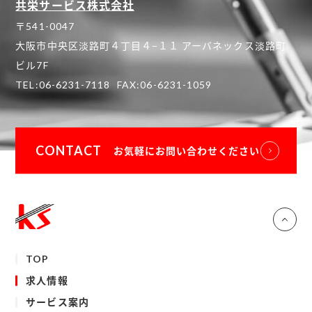
共栄サービス株式会社
〒541-0047
大阪市中央区淡路町４丁目４−１１ アーバネックス淡路町
ビル7F
TEL:
06-6231-7118
FAX:06-6231-1059
CONTACT
お気軽にお問い合わせください
TOP
求人情報
サービス案内